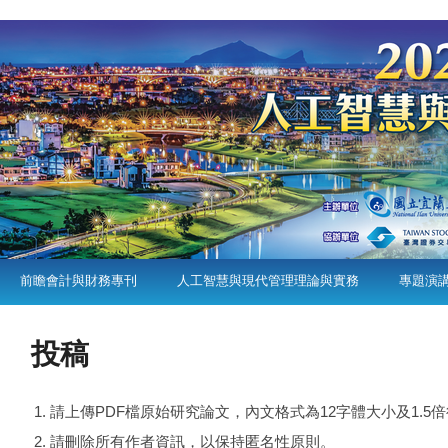
前瞻會計與財務專刊
人工智慧與現代管理理論與實務
專題演
投稿
請上傳PDF檔原始研究論文，內文格式為12字體大小及1.
請刪除所有作者資訊，以保持匿名性原則。