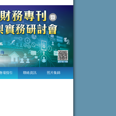
會場指引
聯絡資訊
照片集錦