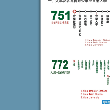
一、火車及客運轉乘公車至宜蘭大學