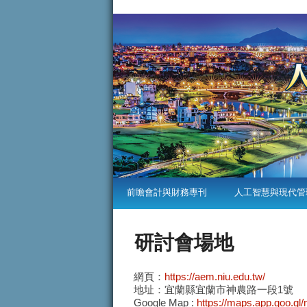
前瞻會計與財務專刊
人工智慧與現代管
研討會場地
網頁：
https://aem.niu.edu.tw/
地址：宜蘭縣宜蘭市神農路一段1號
Google Map :
https://maps.app.goo.