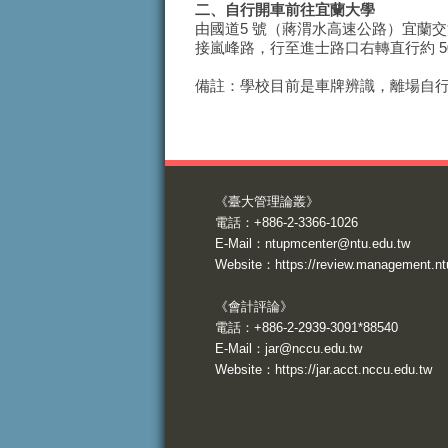
二、
自行開車前往宜蘭大學
由國道5 號（蔣渭水高速公路）宜蘭
接嵐峰路，行至進士路口右轉直行約 5
備註：學校目前是車牌辨識，離場自
《臺大管理論叢》
電話：+886-2-3366-1026
E-Mail：
ntupmcenter@ntu.edu.tw
Website：
https://review.management.nt
《會計評論》
電話：+886-2-2939-3091*88540
E-Mail：
jar@nccu.edu.tw
Website：
https://jar.acct.nccu.edu.tw